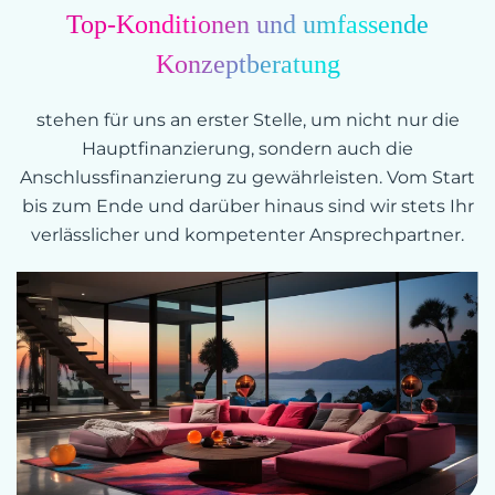
Top-Konditionen und umfassende
Konzeptberatung
stehen für uns an erster Stelle, um nicht nur die
Hauptfinanzierung, sondern auch die
Anschlussfinanzierung zu gewährleisten. Vom Start
bis zum Ende und darüber hinaus sind wir stets Ihr
verlässlicher und kompetenter Ansprechpartner.