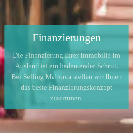
Finanzierungen
Die Finanzierung Ihrer Immobilie im
Ausland ist ein bedeutender Schritt.
Bei Selling Mallorca stellen wir Ihnen
das beste Finanzierungskonzept
zusammen.